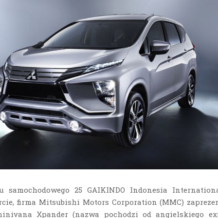
nu samochodowego 25 GAIKINDO Indonesia Internation
cie, firma Mitsubishi Motors Corporation (MMC) zapreze
inivana Xpander (nazwa pochodzi od angielskiego e