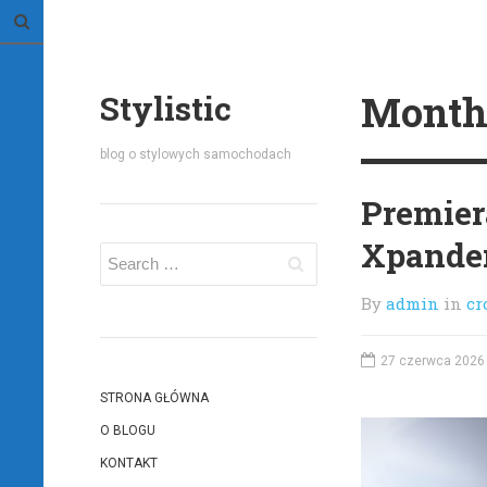
Month
Stylistic
blog o stylowych samochodach
Premier
Xpande
By
admin
in
cr
27 czerwca 2026
STRONA GŁÓWNA
O BLOGU
KONTAKT