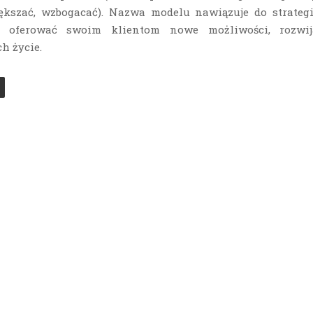
ększać, wzbogacać). Nazwa modelu nawiązuje do strategii
e oferować swoim klientom nowe możliwości, rozwij
h życie.