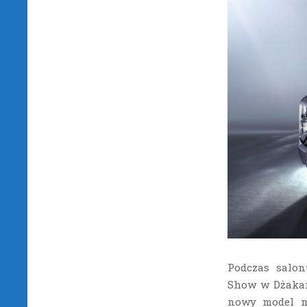
Podczas salo
Show w Dżakar
nowy model m