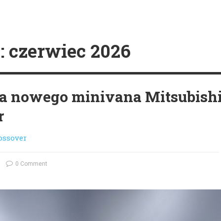
:
czerwiec 2026
a nowego minivana Mitsubish
r
ossover
0 Comment