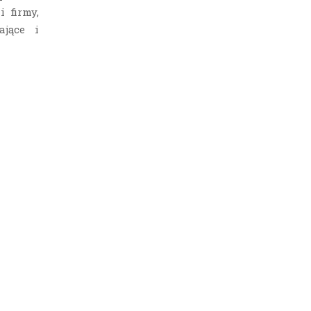
 firmy,
ające i