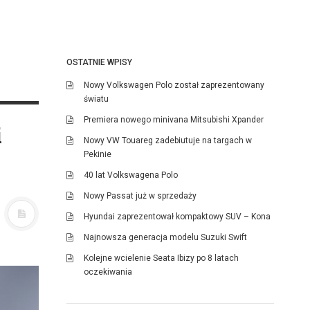
OSTATNIE WPISY
Nowy Volkswagen Polo został zaprezentowany
światu
Premiera nowego minivana Mitsubishi Xpander
i
Nowy VW Touareg zadebiutuje na targach w
Pekinie
40 lat Volkswagena Polo
Nowy Passat już w sprzedaży
Hyundai zaprezentował kompaktowy SUV – Kona
Najnowsza generacja modelu Suzuki Swift
Kolejne wcielenie Seata Ibizy po 8 latach
oczekiwania