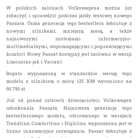
W polskich salonach Volkswagena można już
zobaczyć i sprawdzić podczas jazdy testowej nowego
Passata. Ósma generacja tego bestsellera debiutuje z
nowymi silnikami, mniejszą masą, a także
najnowszymi systemami informacyjno-
multimedialnymi, wspomagającymi i poprawiającymi
komfort. Nowy Passat dostępny jest zarówno w wersji
Limousine jak i Variant.
Bogato wyposażoną w standardzie wersję tego
modelu z silnikiem o mocy 125 KM wyceniono na
90.790 zł.
Już od ponad czterech dziesięcioleci Volkswagen
udoskonala Passata. Najnowsza generacja tego
bestsellerowego modelu, oferowanego w wersjach
Trendline, Comfortline i Highline, wyposażona jest w
liczne innowacyjne rozwiązania. Passat debiutuje z