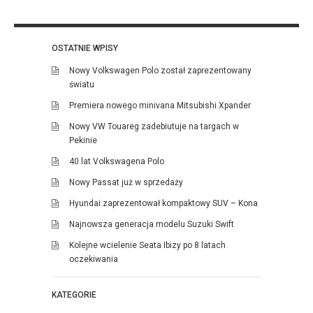
OSTATNIE WPISY
Nowy Volkswagen Polo został zaprezentowany
światu
Premiera nowego minivana Mitsubishi Xpander
Nowy VW Touareg zadebiutuje na targach w
Pekinie
40 lat Volkswagena Polo
Nowy Passat już w sprzedaży
Hyundai zaprezentował kompaktowy SUV – Kona
Najnowsza generacja modelu Suzuki Swift
Kolejne wcielenie Seata Ibizy po 8 latach
oczekiwania
KATEGORIE