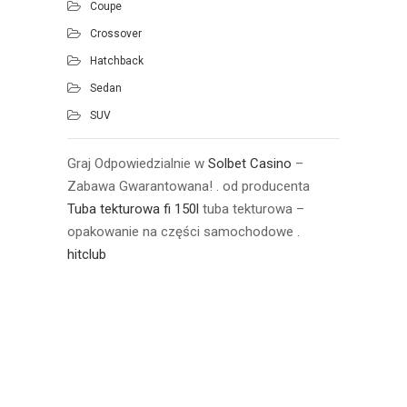
Coupe
Crossover
Hatchback
Sedan
SUV
Graj Odpowiedzialnie w
Solbet Casino
–
Zabawa Gwarantowana! . od producenta
Tuba tekturowa fi 150l
tuba tekturowa –
opakowanie na części samochodowe .
hitclub