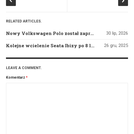
RELATED ARTICLES.
Nowy Volkswagen Polo został zaprezentowany światu
30 lip, 2026
Kolejne wcielenie Seata Ibizy po 8 latach oczekiwania
26 gru, 2025
LEAVE A COMMENT.
Komentarz
*