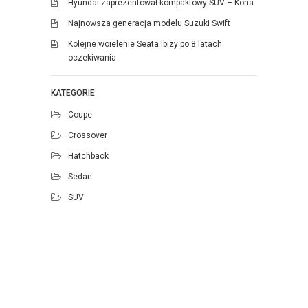
Hyundai zaprezentował kompaktowy SUV – Kona
Najnowsza generacja modelu Suzuki Swift
Kolejne wcielenie Seata Ibizy po 8 latach
oczekiwania
KATEGORIE
Coupe
Crossover
Hatchback
Sedan
SUV