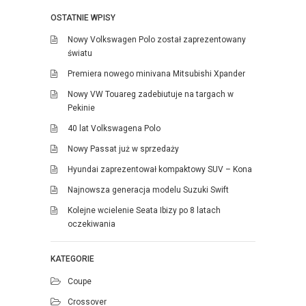
OSTATNIE WPISY
Nowy Volkswagen Polo został zaprezentowany
światu
Premiera nowego minivana Mitsubishi Xpander
Nowy VW Touareg zadebiutuje na targach w
Pekinie
40 lat Volkswagena Polo
Nowy Passat już w sprzedaży
Hyundai zaprezentował kompaktowy SUV – Kona
Najnowsza generacja modelu Suzuki Swift
Kolejne wcielenie Seata Ibizy po 8 latach
oczekiwania
KATEGORIE
Coupe
Crossover