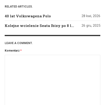
RELATED ARTICLES.
40 lat Volkswagena Polo
28 kwi, 2026
Kolejne wcielenie Seata Ibizy po 8 latach oczekiwania
26 gru, 2025
LEAVE A COMMENT.
Komentarz
*