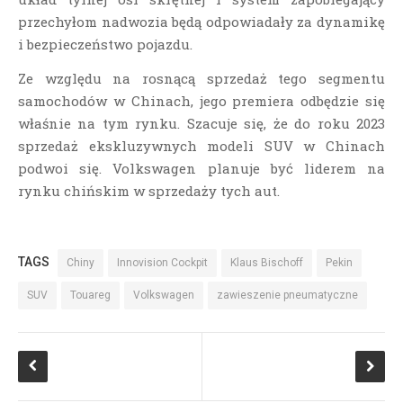
przechyłom nadwozia będą odpowiadały za dynamikę
i bezpieczeństwo pojazdu.
Ze względu na rosnącą sprzedaż tego segmentu
samochodów w Chinach, jego premiera odbędzie się
właśnie na tym rynku. Szacuje się, że do roku 2023
sprzedaż ekskluzywnych modeli SUV w Chinach
podwoi się. Volkswagen planuje być liderem na
rynku chińskim w sprzedaży tych aut.
TAGS
Chiny
Innovision Cockpit
Klaus Bischoff
Pekin
SUV
Touareg
Volkswagen
zawieszenie pneumatyczne