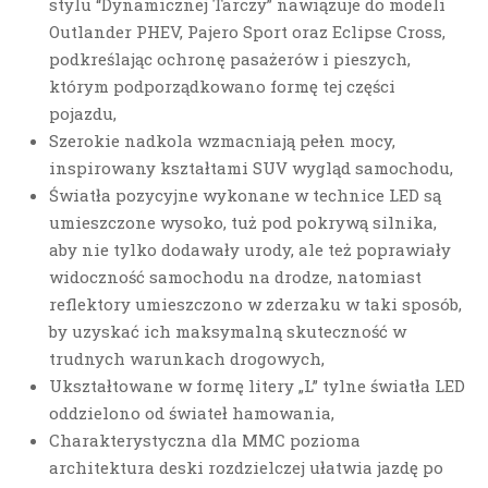
stylu “Dynamicznej Tarczy” nawiązuje do modeli
Outlander PHEV, Pajero Sport oraz Eclipse Cross,
podkreślając ochronę pasażerów i pieszych,
którym podporządkowano formę tej części
pojazdu,
Szerokie nadkola wzmacniają pełen mocy,
inspirowany kształtami SUV wygląd samochodu,
Światła pozycyjne wykonane w technice LED są
umieszczone wysoko, tuż pod pokrywą silnika,
aby nie tylko dodawały urody, ale też poprawiały
widoczność samochodu na drodze, natomiast
reflektory umieszczono w zderzaku w taki sposób,
by uzyskać ich maksymalną skuteczność w
trudnych warunkach drogowych,
Ukształtowane w formę litery „L” tylne światła LED
oddzielono od świateł hamowania,
Charakterystyczna dla MMC pozioma
architektura deski rozdzielczej ułatwia jazdę po