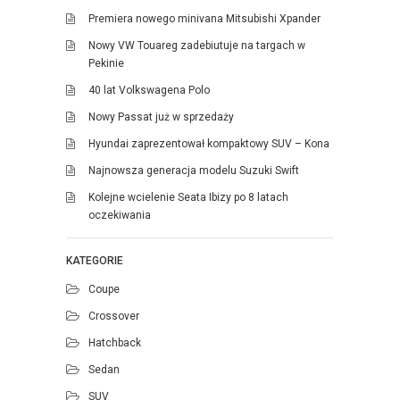
Premiera nowego minivana Mitsubishi Xpander
Nowy VW Touareg zadebiutuje na targach w
Pekinie
40 lat Volkswagena Polo
Nowy Passat już w sprzedaży
Hyundai zaprezentował kompaktowy SUV – Kona
Najnowsza generacja modelu Suzuki Swift
Kolejne wcielenie Seata Ibizy po 8 latach
oczekiwania
KATEGORIE
Coupe
Crossover
Hatchback
Sedan
SUV