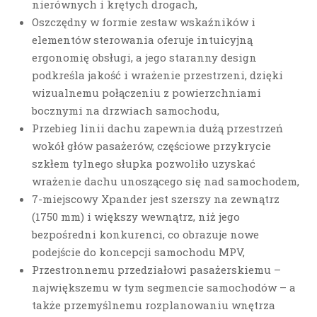
nierównych i krętych drogach,
Oszczędny w formie zestaw wskaźników i
elementów sterowania oferuje intuicyjną
ergonomię obsługi, a jego staranny design
podkreśla jakość i wrażenie przestrzeni, dzięki
wizualnemu połączeniu z powierzchniami
bocznymi na drzwiach samochodu,
Przebieg linii dachu zapewnia dużą przestrzeń
wokół głów pasażerów, częściowe przykrycie
szkłem tylnego słupka pozwoliło uzyskać
wrażenie dachu unoszącego się nad samochodem,
7-miejscowy Xpander jest szerszy na zewnątrz
(1750 mm) i większy wewnątrz, niż jego
bezpośredni konkurenci, co obrazuje nowe
podejście do koncepcji samochodu MPV,
Przestronnemu przedziałowi pasażerskiemu –
największemu w tym segmencie samochodów – a
także przemyślnemu rozplanowaniu wnętrza