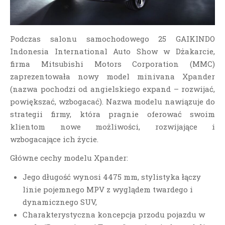
Podczas salonu samochodowego 25 GAIKINDO
Indonesia International Auto Show w Dżakarcie,
firma Mitsubishi Motors Corporation (MMC)
zaprezentowała nowy model minivana Xpander
(nazwa pochodzi od angielskiego expand – rozwijać,
powiększać, wzbogacać). Nazwa modelu nawiązuje do
strategii firmy, która pragnie oferować swoim
klientom nowe możliwości, rozwijające i
wzbogacające ich życie.
Główne cechy modelu Xpander:
Jego długość wynosi 4475 mm, stylistyka łączy
linie pojemnego MPV z wyglądem twardego i
dynamicznego SUV,
Charakterystyczna koncepcja przodu pojazdu w