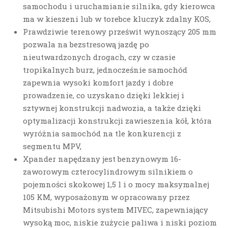
samochodu i uruchamianie silnika, gdy kierowca
ma w kieszeni lub w torebce kluczyk zdalny KOS,
Prawdziwie terenowy prześwit wynoszący 205 mm
pozwala na bezstresową jazdę po
nieutwardzonych drogach, czy w czasie
tropikalnych burz, jednocześnie samochód
zapewnia wysoki komfort jazdy i dobre
prowadzenie, co uzyskano dzięki lekkiej i
sztywnej konstrukcji nadwozia, a także dzięki
optymalizacji konstrukcji zawieszenia kół, która
wyróżnia samochód na tle konkurencji z
segmentu MPV,
Xpander napędzany jest benzynowym 16-
zaworowym czterocylindrowym silnikiem o
pojemności skokowej 1,5 l i o mocy maksymalnej
105 KM, wyposażonym w opracowany przez
Mitsubishi Motors system MIVEC, zapewniający
wysoką moc, niskie zużycie paliwa i niski poziom