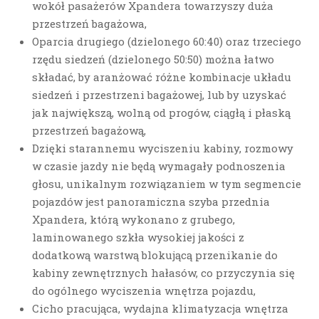
wokół pasażerów Xpandera towarzyszy duża
przestrzeń bagażowa,
Oparcia drugiego (dzielonego 60:40) oraz trzeciego
rzędu siedzeń (dzielonego 50:50) można łatwo
składać, by aranżować różne kombinacje układu
siedzeń i przestrzeni bagażowej, lub by uzyskać
jak największą, wolną od progów, ciągłą i płaską
przestrzeń bagażową,
Dzięki starannemu wyciszeniu kabiny, rozmowy
w czasie jazdy nie będą wymagały podnoszenia
głosu, unikalnym rozwiązaniem w tym segmencie
pojazdów jest panoramiczna szyba przednia
Xpandera, którą wykonano z grubego,
laminowanego szkła wysokiej jakości z
dodatkową warstwą blokującą przenikanie do
kabiny zewnętrznych hałasów, co przyczynia się
do ogólnego wyciszenia wnętrza pojazdu,
Cicho pracująca, wydajna klimatyzacja wnętrza