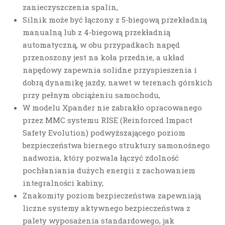
zanieczyszczenia spalin,
Silnik może być łączony z 5-biegową przekładnią
manualną lub z 4-biegową przekładnią
automatyczną, w obu przypadkach napęd
przenoszony jest na koła przednie, a układ
napędowy zapewnia solidne przyspieszenia i
dobrą dynamikę jazdy, nawet w terenach górskich
przy pełnym obciążeniu samochodu,
W modelu Xpander nie zabrakło opracowanego
przez MMC systemu RISE (Reinforced Impact
Safety Evolution) podwyższającego poziom
bezpieczeństwa biernego struktury samonośnego
nadwozia, który pozwala łączyć zdolność
pochłaniania dużych energii z zachowaniem
integralności kabiny,
Znakomity poziom bezpieczeństwa zapewniają
liczne systemy aktywnego bezpieczeństwa z
palety wyposażenia standardowego, jak