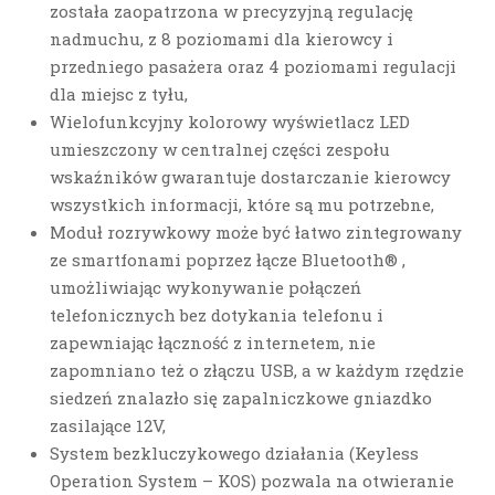
została zaopatrzona w precyzyjną regulację
nadmuchu, z 8 poziomami dla kierowcy i
przedniego pasażera oraz 4 poziomami regulacji
dla miejsc z tyłu,
Wielofunkcyjny kolorowy wyświetlacz LED
umieszczony w centralnej części zespołu
wskaźników gwarantuje dostarczanie kierowcy
wszystkich informacji, które są mu potrzebne,
Moduł rozrywkowy może być łatwo zintegrowany
ze smartfonami poprzez łącze Bluetooth® ,
umożliwiając wykonywanie połączeń
telefonicznych bez dotykania telefonu i
zapewniając łączność z internetem, nie
zapomniano też o złączu USB, a w każdym rzędzie
siedzeń znalazło się zapalniczkowe gniazdko
zasilające 12V,
System bezkluczykowego działania (Keyless
Operation System – KOS) pozwala na otwieranie