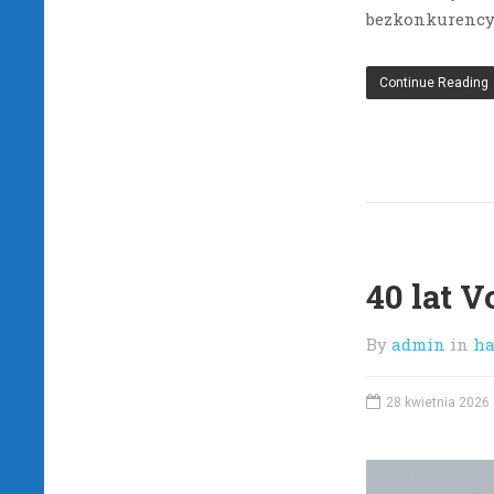
bezkonkurency
Continue Reading
40 lat 
By
admin
in
ha
28 kwietnia 2026