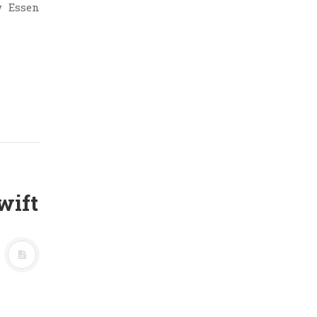
w Essen
wift