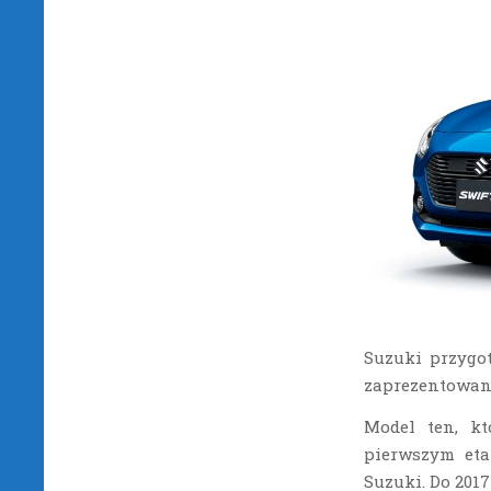
Suzuki przygo
zaprezentowan
Model ten, kt
pierwszym et
Suzuki. Do 201