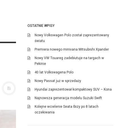
OSTATNIE WPISY
Nowy Volkswagen Polo został zaprezentowany
światu
Premiera nowego minivana Mitsubishi Xpander
Nowy VW Touareg zadebiutuje na targach w
Pekinie
40 lat Volkswagena Polo
Nowy Passat już w sprzedaży
Hyundai zaprezentował kompaktowy SUV – Kona
Najnowsza generacja modelu Suzuki Swift
Kolejne wcielenie Seata Ibizy po 8 latach
oczekiwania