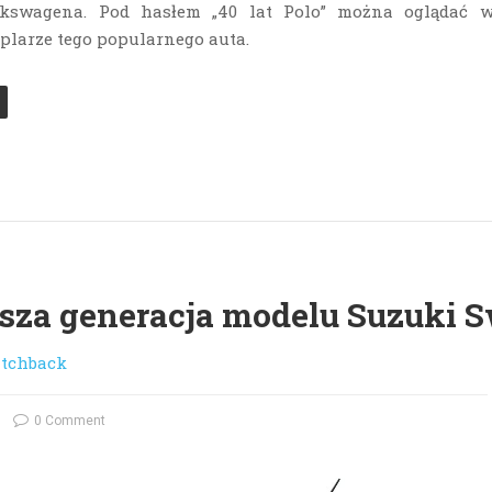
lkswagena. Pod hasłem „40 lat Polo” można oglądać 
larze tego popularnego auta.
za generacja modelu Suzuki S
tchback
0 Comment