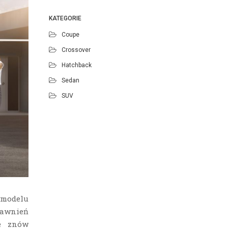
KATEGORIE
Coupe
Crossover
Hatchback
Sedan
SUV
 modelu
rawnień
ę znów