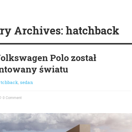
ry Archives: hatchback
lkswagen Polo został
ntowany światu
tchback
,
sedan
0 Comment