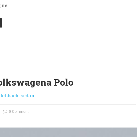
jne.
Volkswagena Polo
tchback
,
sedan
0 Comment