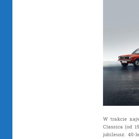
W trakcie naj
Classica (od 1
jubileusz: 40-