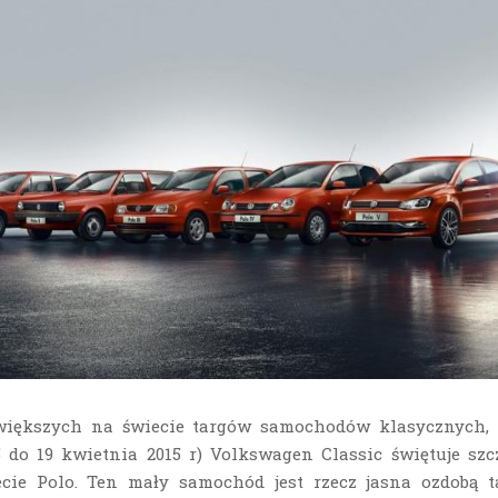
większych na świecie targów samochodów klasycznych,
5 do 19 kwietnia 2015 r) Volkswagen Classic świętuje szc
lecie Polo. Ten mały samochód jest rzecz jasna ozdobą t