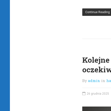
Continue Reading
Kolejne 
oczeki
By
admin
in
ha
26 grudnia 2025