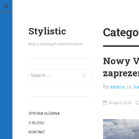
Catego
Stylistic
blog o stylowych samochodach
Nowy Vo
zapreze
By
admin
in
ha
30 lipca 2026
STRONA GŁÓWNA
O BLOGU
KONTAKT