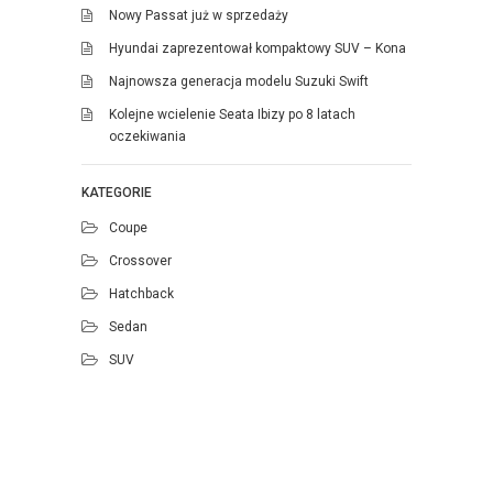
Nowy Passat już w sprzedaży
Hyundai zaprezentował kompaktowy SUV – Kona
Najnowsza generacja modelu Suzuki Swift
Kolejne wcielenie Seata Ibizy po 8 latach
oczekiwania
KATEGORIE
Coupe
Crossover
Hatchback
Sedan
SUV