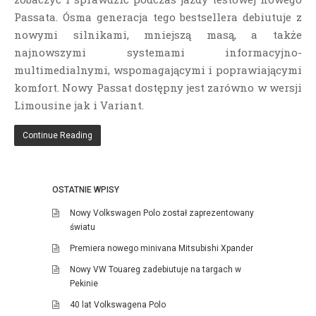
Passata. Ósma generacja tego bestsellera debiutuje z
nowymi silnikami, mniejszą masą, a także
najnowszymi systemami informacyjno-
multimedialnymi, wspomagającymi i poprawiającymi
komfort. Nowy Passat dostępny jest zarówno w wersji
Limousine jak i Variant.
Continue Reading
OSTATNIE WPISY
Nowy Volkswagen Polo został zaprezentowany
światu
Premiera nowego minivana Mitsubishi Xpander
Nowy VW Touareg zadebiutuje na targach w
Pekinie
40 lat Volkswagena Polo