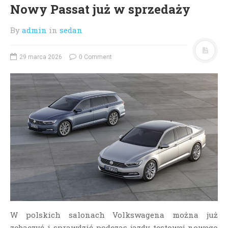
Nowy Passat już w sprzedaży
By
admin
in
sedan
29 marca 2026
0 Comment
W polskich salonach Volkswagena można już
zobaczyć i sprawdzić podczas jazdy testowej nowego