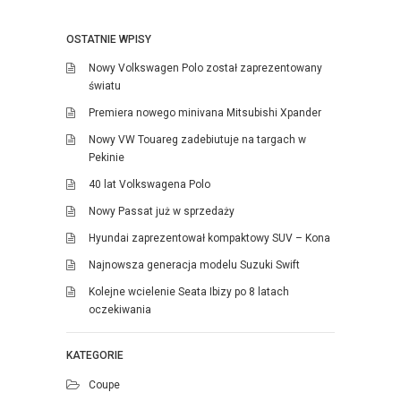
OSTATNIE WPISY
Nowy Volkswagen Polo został zaprezentowany
światu
Premiera nowego minivana Mitsubishi Xpander
Nowy VW Touareg zadebiutuje na targach w
Pekinie
40 lat Volkswagena Polo
Nowy Passat już w sprzedaży
Hyundai zaprezentował kompaktowy SUV – Kona
Najnowsza generacja modelu Suzuki Swift
Kolejne wcielenie Seata Ibizy po 8 latach
oczekiwania
KATEGORIE
Coupe