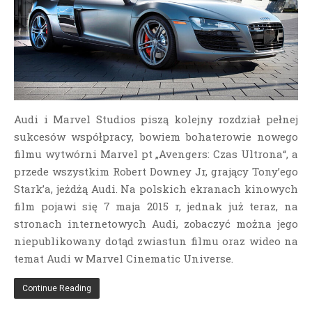
Audi i Marvel Studios piszą kolejny rozdział pełnej
sukcesów współpracy, bowiem bohaterowie nowego
filmu wytwórni Marvel pt „Avengers: Czas Ultrona“, a
przede wszystkim Robert Downey Jr, grający Tony’ego
Stark’a, jeżdżą Audi. Na polskich ekranach kinowych
film pojawi się 7 maja 2015 r, jednak już teraz, na
stronach internetowych Audi, zobaczyć można jego
niepublikowany dotąd
zwiastun filmu oraz wideo na
temat Audi w Marvel Cinematic Universe.
Continue Reading