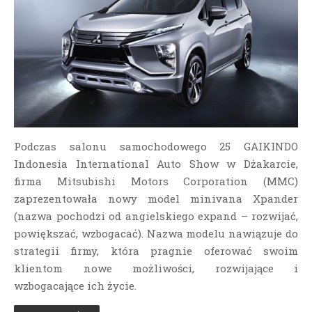
Podczas salonu samochodowego 25 GAIKINDO
Indonesia International Auto Show w Dżakarcie,
firma Mitsubishi Motors Corporation (MMC)
zaprezentowała nowy model minivana Xpander
(nazwa pochodzi od angielskiego expand – rozwijać,
powiększać, wzbogacać). Nazwa modelu nawiązuje do
strategii firmy, która pragnie oferować swoim
klientom nowe możliwości, rozwijające i
wzbogacające ich życie.