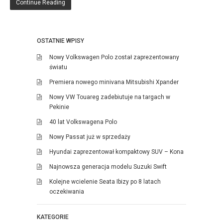
Continue Reading
OSTATNIE WPISY
Nowy Volkswagen Polo został zaprezentowany
światu
Premiera nowego minivana Mitsubishi Xpander
Nowy VW Touareg zadebiutuje na targach w
Pekinie
40 lat Volkswagena Polo
Nowy Passat już w sprzedaży
Hyundai zaprezentował kompaktowy SUV – Kona
Najnowsza generacja modelu Suzuki Swift
Kolejne wcielenie Seata Ibizy po 8 latach
oczekiwania
KATEGORIE