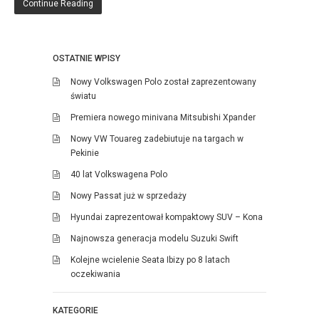
Continue Reading
OSTATNIE WPISY
Nowy Volkswagen Polo został zaprezentowany
światu
Premiera nowego minivana Mitsubishi Xpander
Nowy VW Touareg zadebiutuje na targach w
Pekinie
40 lat Volkswagena Polo
Nowy Passat już w sprzedaży
Hyundai zaprezentował kompaktowy SUV – Kona
Najnowsza generacja modelu Suzuki Swift
Kolejne wcielenie Seata Ibizy po 8 latach
oczekiwania
KATEGORIE