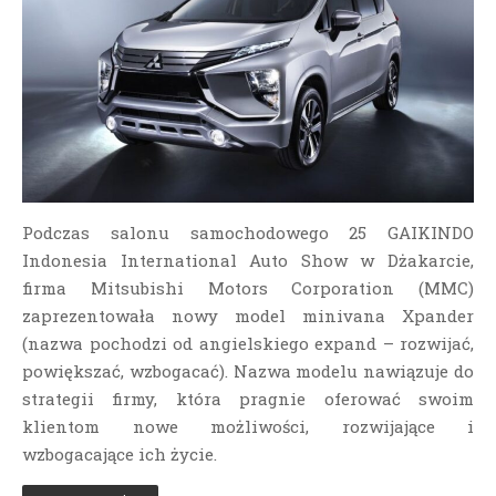
Podczas salonu samochodowego 25 GAIKINDO
Indonesia International Auto Show w Dżakarcie,
firma Mitsubishi Motors Corporation (MMC)
zaprezentowała nowy model minivana Xpander
(nazwa pochodzi od angielskiego expand – rozwijać,
powiększać, wzbogacać). Nazwa modelu nawiązuje do
strategii firmy, która pragnie oferować swoim
klientom nowe możliwości, rozwijające i
wzbogacające ich życie.