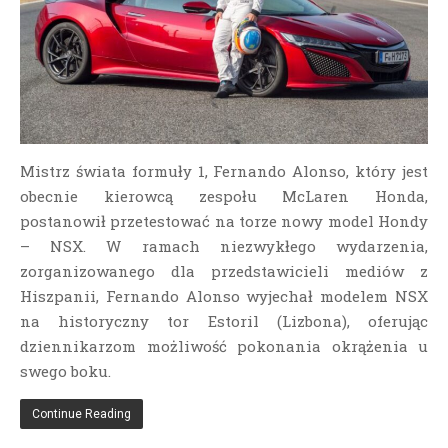
Mistrz świata formuły 1, Fernando Alonso, który jest
obecnie kierowcą zespołu McLaren Honda,
postanowił przetestować na torze nowy model Hondy
– NSX.
W ramach niezwykłego wydarzenia,
zorganizowanego dla przedstawicieli mediów z
Hiszpanii, Fernando Alonso wyjechał modelem NSX
na historyczny tor Estoril (Lizbona), oferując
dziennikarzom możliwość pokonania okrążenia u
swego boku.
Continue Reading