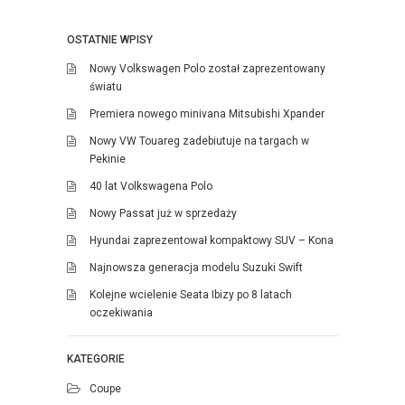
OSTATNIE WPISY
Nowy Volkswagen Polo został zaprezentowany
światu
Premiera nowego minivana Mitsubishi Xpander
Nowy VW Touareg zadebiutuje na targach w
Pekinie
40 lat Volkswagena Polo
Nowy Passat już w sprzedaży
Hyundai zaprezentował kompaktowy SUV – Kona
Najnowsza generacja modelu Suzuki Swift
Kolejne wcielenie Seata Ibizy po 8 latach
oczekiwania
KATEGORIE
Coupe