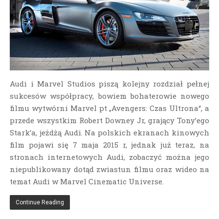
Audi i Marvel Studios piszą kolejny rozdział pełnej
sukcesów współpracy, bowiem bohaterowie nowego
filmu wytwórni Marvel pt „Avengers: Czas Ultrona“, a
przede wszystkim Robert Downey Jr, grający Tony’ego
Stark’a, jeżdżą Audi. Na polskich ekranach kinowych
film pojawi się 7 maja 2015 r, jednak już teraz, na
stronach internetowych Audi, zobaczyć można jego
niepublikowany dotąd
zwiastun filmu oraz wideo na
temat Audi w Marvel Cinematic Universe.
Continue Reading