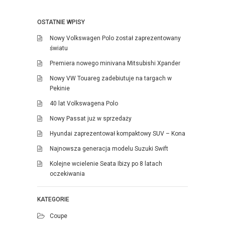
OSTATNIE WPISY
Nowy Volkswagen Polo został zaprezentowany
światu
Premiera nowego minivana Mitsubishi Xpander
Nowy VW Touareg zadebiutuje na targach w
Pekinie
40 lat Volkswagena Polo
Nowy Passat już w sprzedaży
Hyundai zaprezentował kompaktowy SUV – Kona
Najnowsza generacja modelu Suzuki Swift
Kolejne wcielenie Seata Ibizy po 8 latach
oczekiwania
KATEGORIE
Coupe