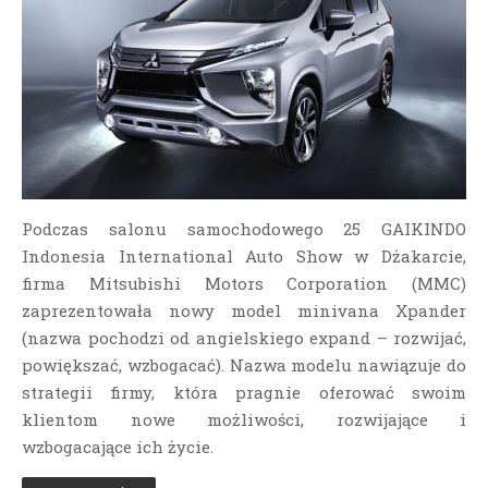
Podczas salonu samochodowego 25 GAIKINDO
Indonesia International Auto Show w Dżakarcie,
firma Mitsubishi Motors Corporation (MMC)
zaprezentowała nowy model minivana Xpander
(nazwa pochodzi od angielskiego expand – rozwijać,
powiększać, wzbogacać). Nazwa modelu nawiązuje do
strategii firmy, która pragnie oferować swoim
klientom nowe możliwości, rozwijające i
wzbogacające ich życie.