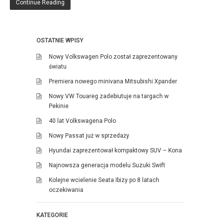
Continue Reading
OSTATNIE WPISY
Nowy Volkswagen Polo został zaprezentowany
światu
Premiera nowego minivana Mitsubishi Xpander
Nowy VW Touareg zadebiutuje na targach w
Pekinie
40 lat Volkswagena Polo
Nowy Passat już w sprzedaży
Hyundai zaprezentował kompaktowy SUV – Kona
Najnowsza generacja modelu Suzuki Swift
Kolejne wcielenie Seata Ibizy po 8 latach
oczekiwania
KATEGORIE