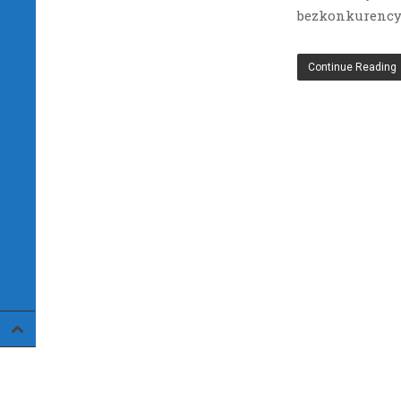
bezkonkurency
Continue Reading