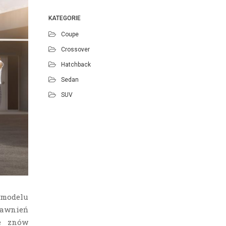
KATEGORIE
Coupe
Crossover
Hatchback
Sedan
SUV
 modelu
rawnień
ę znów