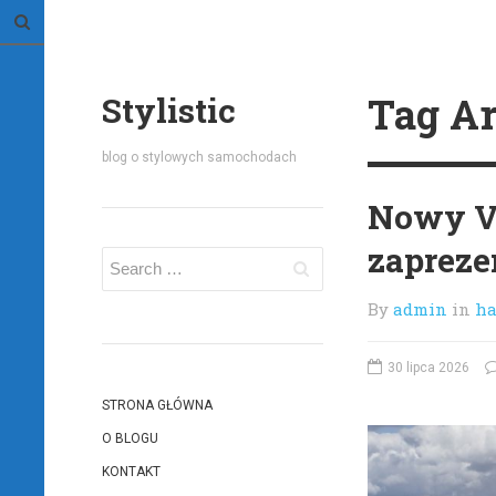
Tag Ar
Stylistic
blog o stylowych samochodach
Nowy Vo
zapreze
By
admin
in
ha
30 lipca 2026
STRONA GŁÓWNA
O BLOGU
KONTAKT