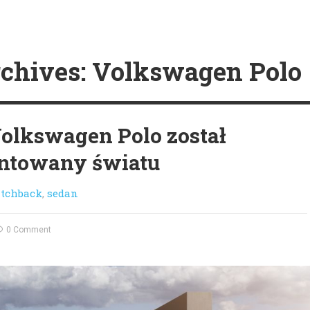
chives: Volkswagen Polo
lkswagen Polo został
ntowany światu
tchback
,
sedan
0 Comment