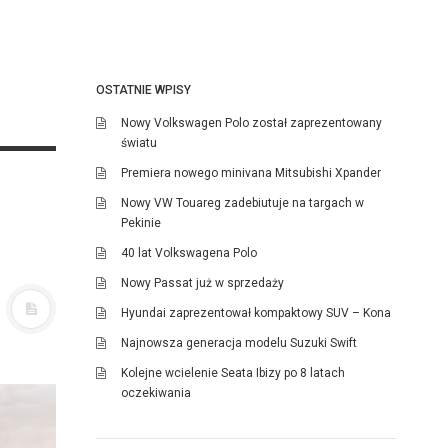
OSTATNIE WPISY
Nowy Volkswagen Polo został zaprezentowany
światu
Premiera nowego minivana Mitsubishi Xpander
Nowy VW Touareg zadebiutuje na targach w
Pekinie
40 lat Volkswagena Polo
Nowy Passat już w sprzedaży
Hyundai zaprezentował kompaktowy SUV – Kona
Najnowsza generacja modelu Suzuki Swift
Kolejne wcielenie Seata Ibizy po 8 latach
oczekiwania