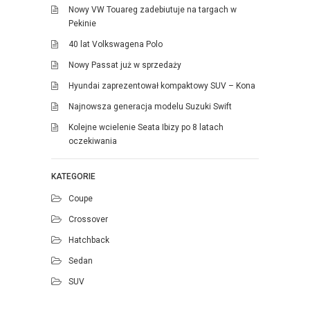
Nowy VW Touareg zadebiutuje na targach w
Pekinie
40 lat Volkswagena Polo
Nowy Passat już w sprzedaży
Hyundai zaprezentował kompaktowy SUV – Kona
Najnowsza generacja modelu Suzuki Swift
Kolejne wcielenie Seata Ibizy po 8 latach
oczekiwania
KATEGORIE
Coupe
Crossover
Hatchback
Sedan
SUV