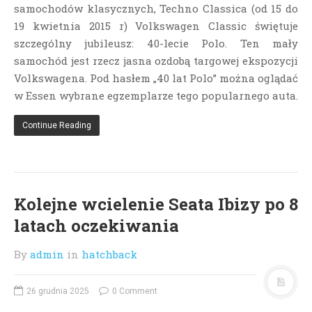
samochodów klasycznych, Techno Classica (od 15 do
19 kwietnia 2015 r) Volkswagen Classic świętuje
szczególny jubileusz: 40-lecie Polo. Ten mały
samochód jest rzecz jasna ozdobą targowej ekspozycji
Volkswagena. Pod hasłem „40 lat Polo” można oglądać
w Essen wybrane egzemplarze tego popularnego auta.
Continue Reading
Kolejne wcielenie Seata Ibizy po 8
latach oczekiwania
By
admin
in
hatchback
26 grudnia 2025
0 Comment