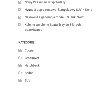
Nowy Passat już w sprzedaży
Hyundai zaprezentował kompaktowy SUV – Kona
Najnowsza generacja modelu Suzuki Swift
Kolejne wcielenie Seata Ibizy po 8 latach
oczekiwania
KATEGORIE
Coupe
Crossover
Hatchback
Sedan
SUV