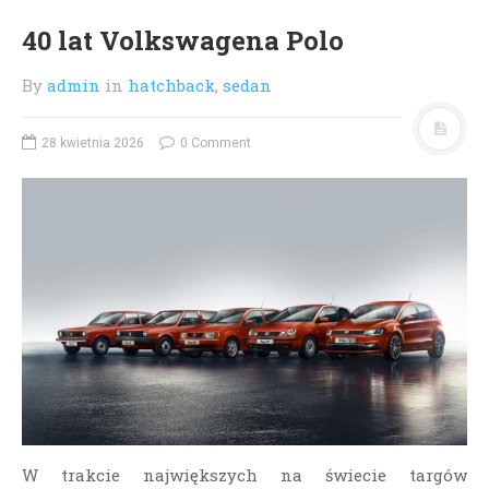
40 lat Volkswagena Polo
By
admin
in
hatchback
,
sedan
28 kwietnia 2026
0 Comment
W trakcie największych na świecie targów