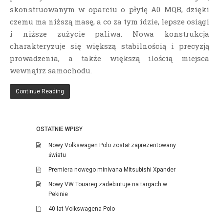
skonstruowanym w oparciu o płytę A0 MQB, dzięki
czemu ma niższą masę, a co za tym idzie, lepsze osiągi
i niższe zużycie paliwa. Nowa konstrukcja
charakteryzuje się większą stabilnością i precyzją
prowadzenia, a także większą ilością miejsca
wewnątrz samochodu.
Continue Reading
OSTATNIE WPISY
Nowy Volkswagen Polo został zaprezentowany
światu
Premiera nowego minivana Mitsubishi Xpander
Nowy VW Touareg zadebiutuje na targach w
Pekinie
40 lat Volkswagena Polo