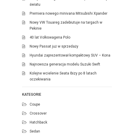
światu
Premiera nowego minivana Mitsubishi Xpander
Nowy VW Touareg zadebiutuje na targach w
Pekinie
40 lat Volkswagena Polo
Nowy Passat już w sprzedaży
Hyundai zaprezentował kompaktowy SUV – Kona
Najnowsza generacja modelu Suzuki Swift
Kolejne wcielenie Seata Ibizy po 8 latach
oczekiwania
KATEGORIE
Coupe
Crossover
Hatchback
Sedan