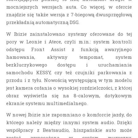
mocniejszych wersjach auta. Co więcej, w ofercie
znajdzie się także wersja z 7-biegową dwusprzęgłową
przekładnią automatyczną DSG.
W Ibizie zainstalowano systemy oferowane do tej
pory w Leonie i Atece, czyli m.in.: system kontroli
odstępu Front Assist z funkcją awaryjnego
hamowania, aktywny tempomat, system
bezkluczykowego dostępu i uruchamiania
samochodu KESSY, czy też czujniki parkowania z
przodu i z tyłu. Nowością występującą w tym modelu
jest kamera cofania o wysokiej rozdzielczości, z której
obraz wyświetla się na 8-calowym, dotykowym
ekranie systemu multimedialnego.
W nowej Ibizie nie zapomniano o komforcie jazdy, do
którego należy między innymi system audio. Dzięki
współpracy z Beatsaudio, hiszpańskie auto może
zostać wyposażone w system muzyczny,