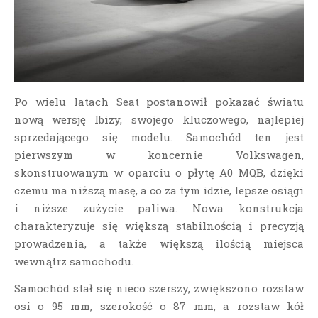
Po wielu latach Seat postanowił pokazać światu
nową wersję Ibizy, swojego kluczowego, najlepiej
sprzedającego się modelu. Samochód ten jest
pierwszym w koncernie
Volkswagen,
skonstruowanym w oparciu o płytę A0 MQB, dzięki
czemu ma niższą masę, a co za tym idzie, lepsze osiągi
i niższe zużycie paliwa. Nowa konstrukcja
charakteryzuje się większą stabilnością i precyzją
prowadzenia, a także większą ilością miejsca
wewnątrz samochodu.
Samochód stał się nieco szerszy, zwiększono rozstaw
osi o 95 mm, szerokość o 87 mm, a rozstaw kół