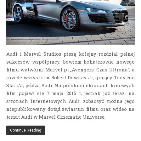
Audi i Marvel Studios piszą kolejny rozdział pełnej
sukcesów współpracy, bowiem bohaterowie nowego
filmu wytwórni Marvel pt „Avengers: Czas Ultrona“, a
przede wszystkim Robert Downey Jr, grający Tony’ego
Stark’a, jeżdżą Audi. Na polskich ekranach kinowych
film pojawi się 7 maja 2015 r, jednak już teraz, na
stronach internetowych Audi, zobaczyć można jego
niepublikowany dotąd
zwiastun filmu oraz wideo na
temat Audi w Marvel Cinematic Universe.
Continue Reading