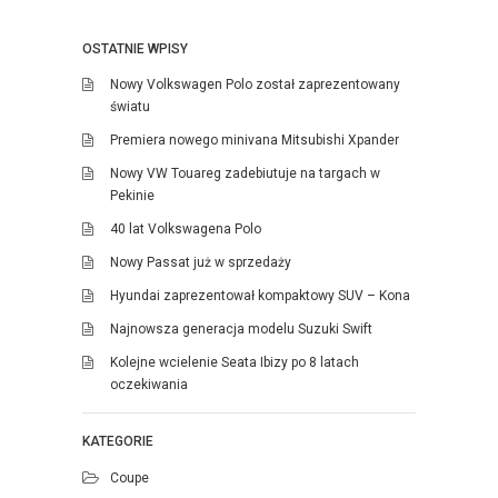
OSTATNIE WPISY
Nowy Volkswagen Polo został zaprezentowany
światu
Premiera nowego minivana Mitsubishi Xpander
Nowy VW Touareg zadebiutuje na targach w
Pekinie
40 lat Volkswagena Polo
Nowy Passat już w sprzedaży
Hyundai zaprezentował kompaktowy SUV – Kona
Najnowsza generacja modelu Suzuki Swift
Kolejne wcielenie Seata Ibizy po 8 latach
oczekiwania
KATEGORIE
Coupe